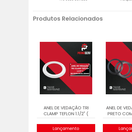
Produtos Relacionados
ANEL DE VEDAÇÃO TRI
ANEL DE VE
CLAMP TEFLON 1.1/2" (
PRETO COM 
50,5X43,5X35,30MM)
CLAM
Lançamento
Lança