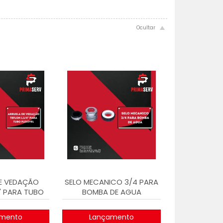
E VEDAÇÃO
SELO MECANICO 3/4 PARA
4" PARA TUBO
BOMBA DE AGUA
IVEL
mento
Lançamento