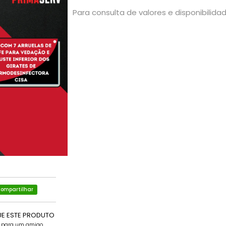
Para consulta de valores e disponibilid
ompartilhar
UE ESTE PRODUTO
e para um amigo