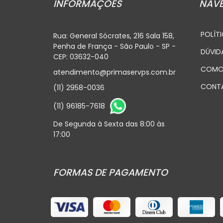
INFORMAÇÕES
NAV
POLÍTI
Rua: General Sócrates, 216 Sala 158,
Penha de França - São Paulo - SP -
DÚVID
CEP: 03632-040
COMO
atendimento@primaservps.com.br
CONT
(11) 2958-0036
(11) 96185-7618
De Segunda à Sexta das 8:00 às
17:00
FORMAS DE PAGAMENTO