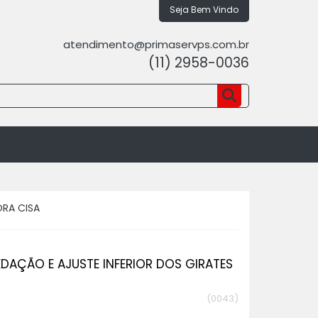
Seja Bem Vindo
atendimento@primaservps.com.br
(11) 2958-0036
ORA CISA
EDAÇÃO E AJUSTE INFERIOR DOS GIRATES
(0043)