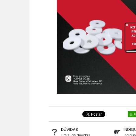
C
DÚVIDAS
INDIQ
Tire suas dúvidas
Indiqu