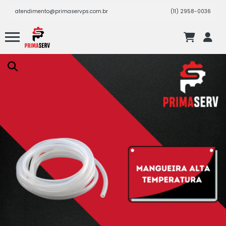
atendimento@primaservps.com.br
(11) 2958-0036