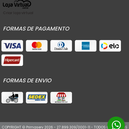
Criar loja virtual
FORMAS DE PAGAMENTO
FORMAS DE ENVIO
COPYRIGHT © Primaserv 2026 - 27.899.309/0001-11 - TODOS OS DIREITOS