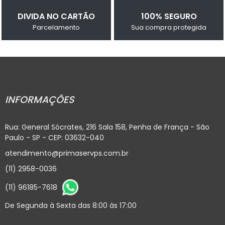
DIVIDA NO CARTÃO
100% SEGURO
Parcelamento
Sua compra protegida
INFORMAÇÕES
Rua: General Sócrates, 216 Sala 158, Penha de França - São
Paulo - SP - CEP: 03632-040
atendimento@primaservps.com.br
(11) 2958-0036
(11) 96185-7618
De Segunda à Sexta das 8:00 às 17:00