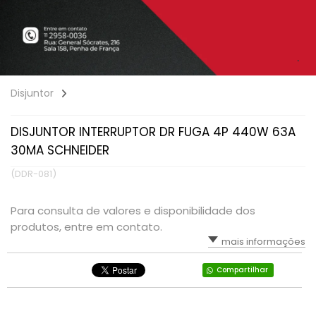
Disjuntor
DISJUNTOR INTERRUPTOR DR FUGA 4P 440W 63A
30MA SCHNEIDER
(DDR-081)
Para consulta de valores e disponibilidade dos
produtos, entre em contato.
mais informações
Compartilhar