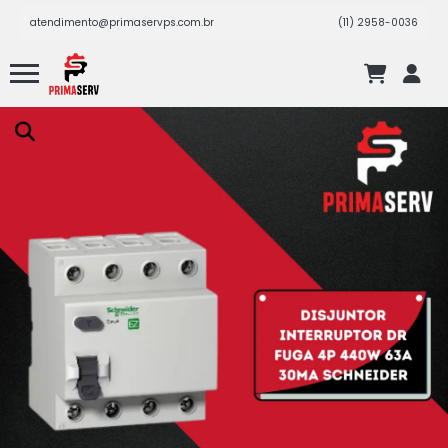
atendimento@primaservps.com.br
(11) 2958-0036