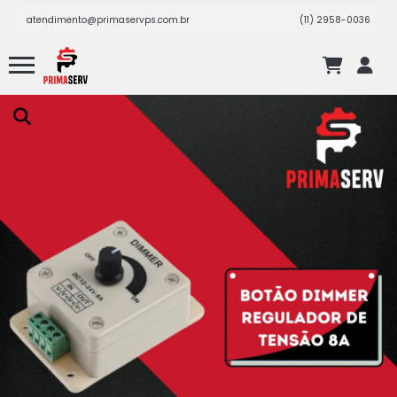
atendimento@primaservps.com.br
(11) 2958-0036