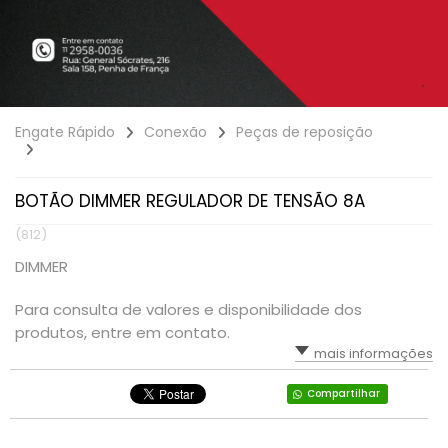
Engate Rápido
Conexão
Peças de reposição
BOTÃO DIMMER REGULADOR DE TENSÃO 8A
(812)
DIMMER
Para consulta de valores e disponibilidade dos
produtos, entre em contato.
mais informações
Compartilhar